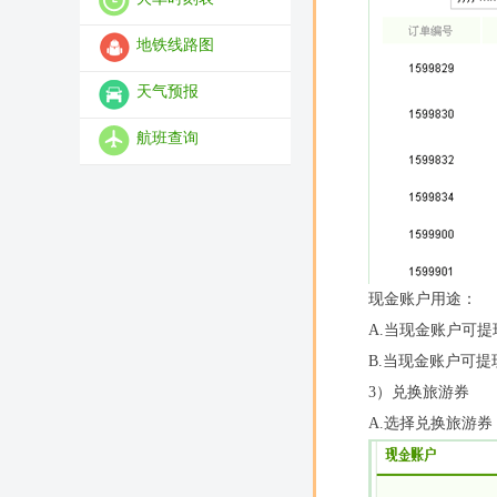
地铁线路图
天气预报
航班查询
现金账户用途：
A.当现金账户可
B.当现金账户可
3）兑换旅游券
A.选择兑换旅游券