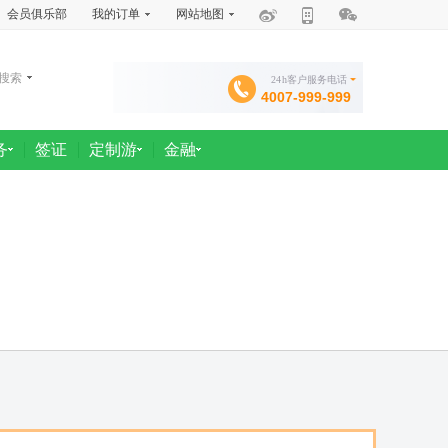
会员俱乐部
我的订单
网站地图
搜索
24h客户服务电话
4007-999-999
务
签证
定制游
金融