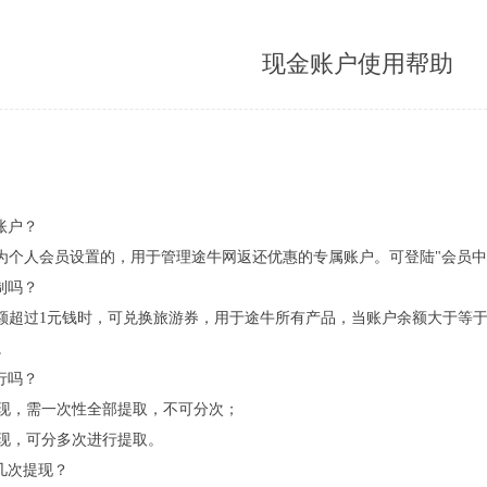
现金账户使用帮助
账户？
牛为个人会员设置的，用于管理途牛网返还优惠的专属账户。可登陆"会员中心
制吗？
余额超过1元钱时，可兑换旅游券，用于途牛所有产品，当账户余额大于等于
。
行吗？
现，需一次性全部提取，不可分次；
现，可分多次进行提取。
几次提现？