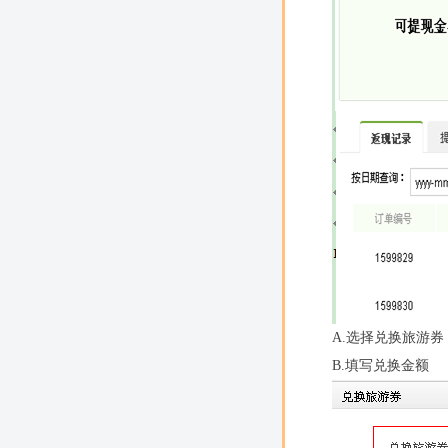
A.选择兑换旅游券
B.填写兑换金额