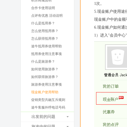
积分商城说明
1次。
合作卡使用说明
5.现金账户使用途
点评有优惠 活动说明
现金账户中的金额
什么是抵用券？
6.现金账户如何
怎么使用抵用券？
1）进入"会员中心
怎么获得抵用券？
途牛抵用券使用帮助
抵用券使用注意事项
什么是旅游券？
如何使用旅游券？
如何获得旅游券？
旅游券使用注意事项
现金账户使用帮助
促销类型共融互斥规则
途牛客服外呼电话号码
出发前的问题
旅途中的问题