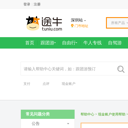
登录
|
注册
深圳站
所有产品
首页
跟团游
自由行
牛人专线
自驾游
支付
点评
现金账户
常见问题分类
帮助中心
>
现金账户使用帮助
公告